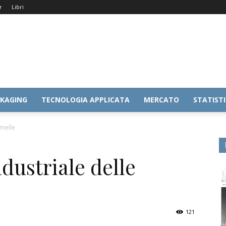
r
Libri
KAGING
TECNOLOGIA APPLICATA
MERCATO
STATIST
amelle
dustriale delle
121