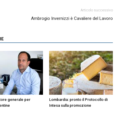
Articolo successivo
Ambrogio Invernizzi è Cavaliere del Lavoro
RE
tore generale per
Lombardia: pronto il Protocollo di
entine
Intesa sulla promozione