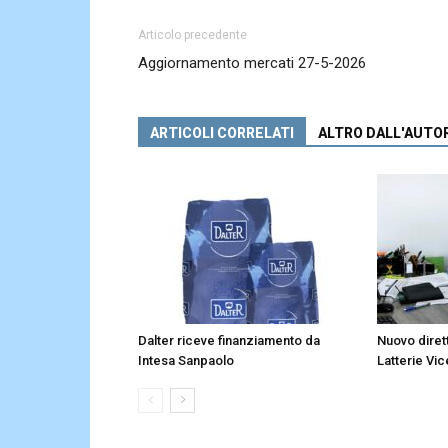
Articolo precedente
Aggiornamento mercati 27-5-2026
ARTICOLI CORRELATI
ALTRO DALL'AUTO
Dalter riceve finanziamento da
Nuovo diret
Intesa Sanpaolo
Latterie Vic