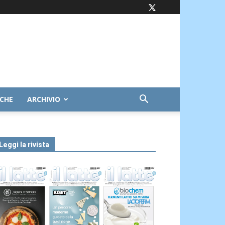
ICHE
ARCHIVIO
Leggi la rivista