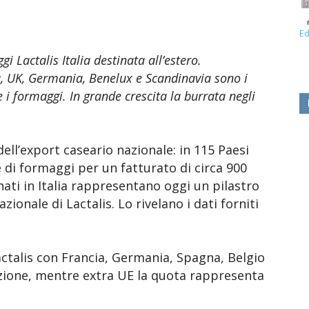
Ed
i Lactalis Italia destinata all’estero.
ia, UK, Germania, Benelux e Scandinavia sono i
i formaggi. In grande crescita la burrata negli
ell’export caseario nazionale: in 115 Paesi
e di formaggi per un fatturato di circa 900
 nati in Italia rappresentano oggi un pilastro
onale di Lactalis. Lo rivelano i dati forniti
actalis con Francia, Germania, Spagna, Belgio
zione, mentre extra UE la quota rappresenta