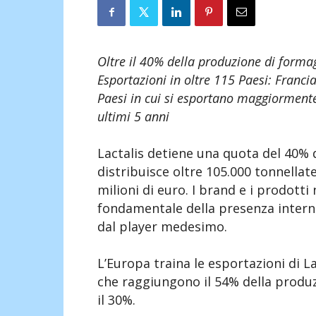
Oltre il 40% della produzione di formagg
Esportazioni in oltre 115 Paesi: Franc
Paesi in cui si esportano maggiormente 
ultimi 5 anni
Lactalis detiene una quota del 40% d
distribuisce oltre 105.000 tonnellat
milioni di euro. I brand e i prodotti
fondamentale della presenza internazi
dal player medesimo.
L’Europa traina le esportazioni di L
che raggiungono il 54% della produ
il 30%.