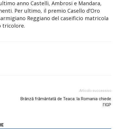
ultimo anno Castelli, Ambrosi e Mandara,
nti. Per ultimo, il premio Casello d’Oro
Parmigiano Reggiano del caseificio matricola
 tricolore.
Articolo successivo
Brânză frământată de Teaca: la Romania chiede
l’IGP
RE