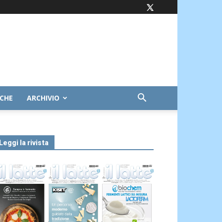
ICHE
ARCHIVIO
Leggi la rivista