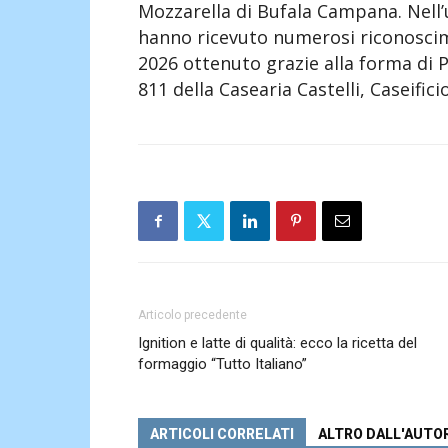
Mozzarella di Bufala Campana. Nell’
hanno ricevuto numerosi riconoscime
2026 ottenuto grazie alla forma di 
811 della Casearia Castelli, Caseificio
Articolo precedente
Ignition e latte di qualità: ecco la ricetta del
formaggio “Tutto Italiano”
ARTICOLI CORRELATI
ALTRO DALL'AUTO