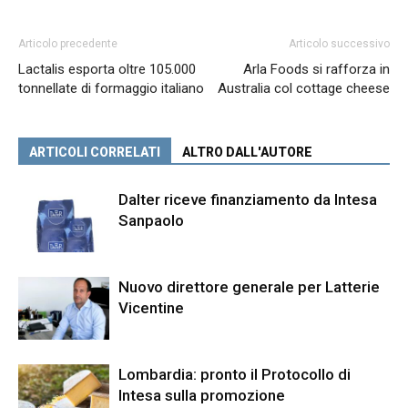
Articolo precedente
Articolo successivo
Lactalis esporta oltre 105.000
Arla Foods si rafforza in
tonnellate di formaggio italiano
Australia col cottage cheese
ARTICOLI CORRELATI
ALTRO DALL'AUTORE
Dalter riceve finanziamento da Intesa
Sanpaolo
Nuovo direttore generale per Latterie
Vicentine
Lombardia: pronto il Protocollo di
Intesa sulla promozione