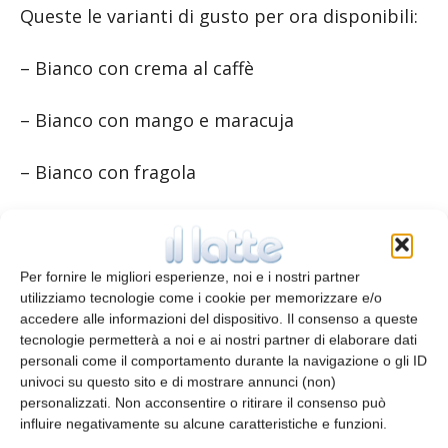
Queste le varianti di gusto per ora disponibili:
– Bianco con crema al caffè
– Bianco con mango e maracuja
– Bianco con fragola
– Bianco con frutti di bosco
– Bianco naturale.
Per fornire le migliori esperienze, noi e i nostri partner
utilizziamo tecnologie come i cookie per memorizzare e/o
accedere alle informazioni del dispositivo. Il consenso a queste
tecnologie permetterà a noi e ai nostri partner di elaborare dati
TAGS
latte fieno
yogurt
personali come il comportamento durante la navigazione o gli ID
univoci su questo sito e di mostrare annunci (non)
personalizzati. Non acconsentire o ritirare il consenso può
influire negativamente su alcune caratteristiche e funzioni.