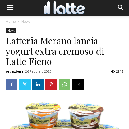
Home
News
News
Latteria Merano lancia
yogurt extra cremoso di
Latte Fieno
redazione
26 Febbraio 2020
2813