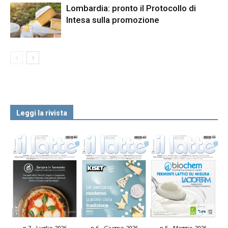
Lombardia: pronto il Protocollo di
Intesa sulla promozione
Leggi la rivista
n.7 - Luglio 2026
n.6 - Giugno 2026
n.5 - Maggio 2026