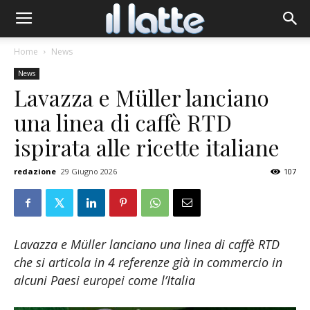
Home
News
News
Lavazza e Müller lanciano
una linea di caffè RTD
ispirata alle ricette italiane
redazione
29 Giugno 2026
107
Lavazza e Müller lanciano una linea di caffè RTD
che si articola in 4 referenze già in commercio in
alcuni Paesi europei come l’Italia