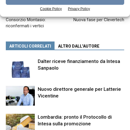
Cookie Policy
Privacy Policy
Articolo precedente
Articolo successivo
Consorzio Montasio:
Nuova fase per Clevertech
riconfermati i vertici
ARTICOLI CORRELATI
ALTRO DALL'AUTORE
Dalter riceve finanziamento da Intesa
Sanpaolo
Nuovo direttore generale per Latterie
Vicentine
Lombardia: pronto il Protocollo di
Intesa sulla promozione