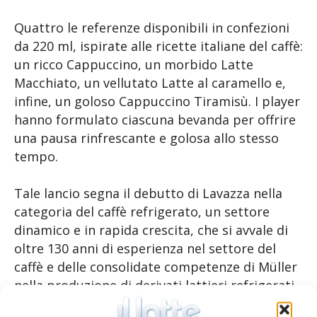
Quattro le referenze disponibili in confezioni
da 220 ml, ispirate alle ricette italiane del caffè:
un ricco Cappuccino, un morbido Latte
Macchiato, un vellutato Latte al caramello e,
infine, un goloso Cappuccino Tiramisù. I player
hanno formulato ciascuna bevanda per offrire
una pausa rinfrescante e golosa allo stesso
tempo.
Tale lancio segna il debutto di Lavazza nella
categoria del caffè refrigerato, un settore
dinamico e in rapida crescita, che si avvale di
oltre 130 anni di esperienza nel settore del
caffè e delle consolidate competenze di Müller
nella produzione di derivati lattieri refrigerati.