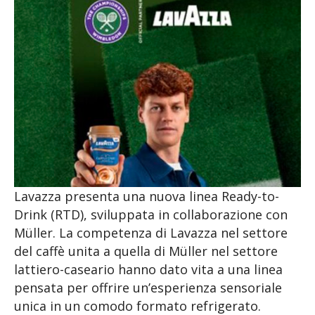
Lavazza presenta una nuova linea Ready-to-
Drink (RTD), sviluppata in collaborazione con
Müller. La competenza di Lavazza nel settore
del caffè unita a quella di Müller nel settore
lattiero-caseario hanno dato vita a una linea
pensata per offrire un’esperienza sensoriale
unica in un comodo formato refrigerato.