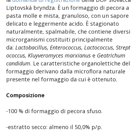
Liptovská bryndza. È un formaggio di pecora a
pasta molle e mista, granuloso, con un sapore
delicato e leggermente acido. È stagionato
naturalmente, spalmabile, che contiene diversi
microrganismi costituiti principalmente
da:
Lactobacillus, Enterococcus, Lactococcus, Strept
ococcus, Kluyveromyces marxianus
e
Geotrichum
candidum
. Le caratteristiche organolettiche del
formaggio derivano dalla microflora naturale
presente nel formaggio da cui è ottenuto.
Composizione
-100 % di formaggio di pecora sfuso.
-estratto secco: almeno il 50,0% p/p.