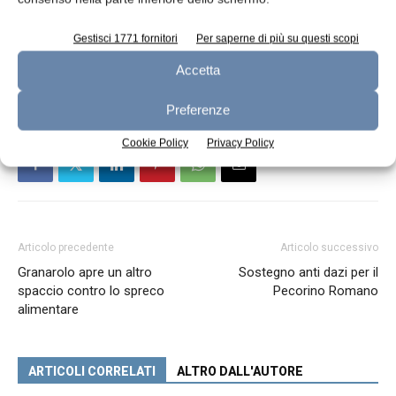
C/2026/1824 del 18.03.2026
Gestisci 1771 fornitori
Per saperne di più su questi scopi
TAGS
Dop/Igp
Accetta
Preferenze
Cookie Policy
Privacy Policy
Articolo precedente
Articolo successivo
Granarolo apre un altro
Sostegno anti dazi per il
spaccio contro lo spreco
Pecorino Romano
alimentare
ARTICOLI CORRELATI
ALTRO DALL'AUTORE