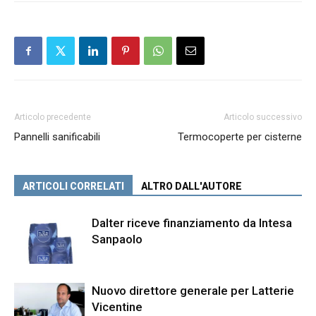
Articolo precedente
Articolo successivo
Pannelli sanificabili
Termocoperte per cisterne
ARTICOLI CORRELATI
ALTRO DALL'AUTORE
Dalter riceve finanziamento da Intesa
Sanpaolo
Nuovo direttore generale per Latterie
Vicentine