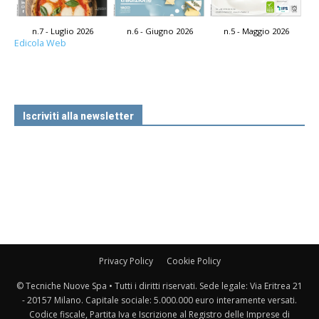
n.7 - Luglio 2026
n.6 - Giugno 2026
n.5 - Maggio 2026
Edicola Web
Iscriviti alla newsletter
Privacy Policy
Cookie Policy
© Tecniche Nuove Spa • Tutti i diritti riservati. Sede legale: Via Eritrea 21
- 20157 Milano. Capitale sociale: 5.000.000 euro interamente versati.
Codice fiscale, Partita Iva e Iscrizione al Registro delle Imprese di