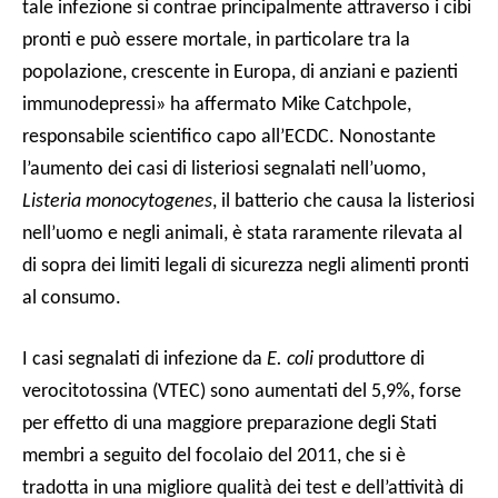
tale infezione si contrae principalmente attraverso i cibi
pronti e può essere mortale, in particolare tra la
popolazione, crescente in Europa, di anziani e pazienti
immunodepressi» ha affermato Mike Catchpole,
responsabile scientifico capo all’ECDC. Nonostante
l’aumento dei casi di listeriosi segnalati nell’uomo,
Listeria monocytogenes
, il batterio che causa la listeriosi
nell’uomo e negli animali, è stata raramente rilevata al
di sopra dei limiti legali di sicurezza negli alimenti pronti
al consumo.
I casi segnalati di infezione da
E. coli
produttore di
verocitotossina (VTEC) sono aumentati del 5,9%, forse
per effetto di una maggiore preparazione degli Stati
membri a seguito del focolaio del 2011, che si è
tradotta in una migliore qualità dei test e dell’attività di