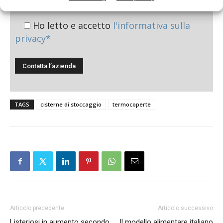
Ho letto e accetto
l'informativa sulla
privacy*
TAGS
cisterne di stoccaggio
termocoperte
Articolo precedente
Articolo successivo
Listeriosi in aumento secondo
Il modello alimentare italiano