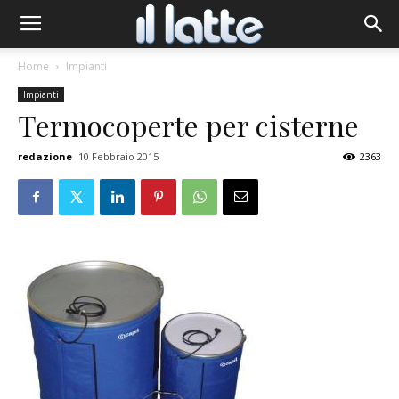
Home
Impianti
Impianti
Termocoperte per cisterne
redazione
10 Febbraio 2015
2363