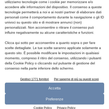
utilizziamo tecnologie come i cookie per memorizzare e/o
Telefono
accedere alle informazioni del dispositivo. Il consenso a queste
tecnologie permetterà a noi e ai nostri partner di elaborare dati
personali come il comportamento durante la navigazione o gli ID
univoci su questo sito e di mostrare annunci (non)
personalizzati. Non acconsentire o ritirare il consenso può
Oggetto
influire negativamente su alcune caratteristiche e funzioni.
Clicca qui sotto per acconsentire a quanto sopra o per fare
scelte dettagliate. Le tue scelte saranno applicate solamente a
questo sito. È possibile modificare le impostazioni in qualsiasi
momento, compreso il ritiro del consenso, utilizzando i pulsanti
Messaggio
della Cookie Policy o cliccando sul pulsante di gestione del
consenso nella parte inferiore dello schermo.
Gestisci 1771 fornitori
Per saperne di più su questi scopi
Accetta
Preferenze
Cookie Policy
Privacy Policy