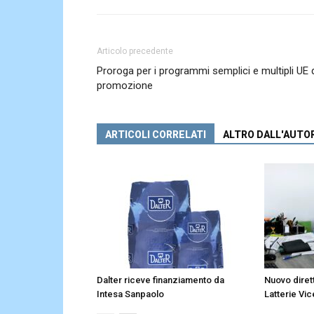
Articolo precedente
Proroga per i programmi semplici e multipli UE 
promozione
ARTICOLI CORRELATI
ALTRO DALL'AUTO
Dalter riceve finanziamento da
Nuovo diret
Intesa Sanpaolo
Latterie Vic