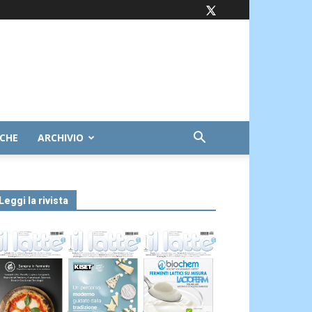
ICHE
ARCHIVIO
Leggi la rivista