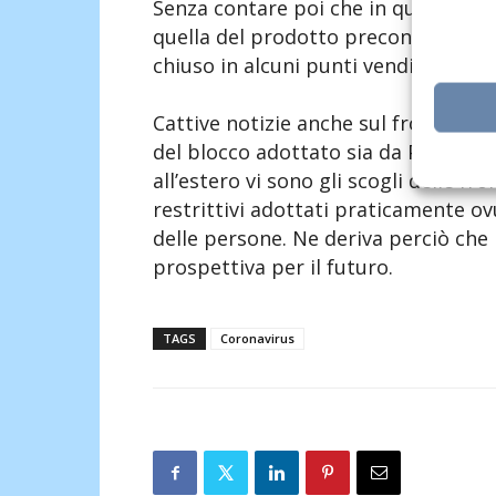
Senza contare poi che in questo mom
quella del prodotto preconfezionato/
chiuso in alcuni punti vendita.
Cattive notizie anche sul fronte ex
del blocco adottato sia da Paesi eur
all’estero vi sono gli scogli delle fr
restrittivi adottati praticamente ov
delle persone. Ne deriva perciò che
prospettiva per il futuro.
TAGS
Coronavirus