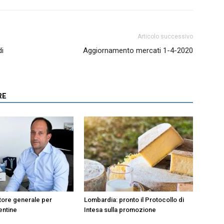
Articolo successivo
di
Aggiornamento mercati 1-4-2020
RE
tore generale per
Lombardia: pronto il Protocollo di
entine
Intesa sulla promozione