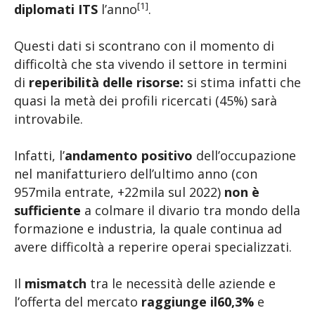
[1]
diplomati ITS
l’anno
.
Questi dati si scontrano con il momento di
difficoltà che sta vivendo il settore in termini
di
reperibilità delle risorse:
si stima infatti che
quasi la metà dei profili ricercati (45%) sarà
introvabile.
Infatti, l’
andamento
positivo
dell’occupazione
nel manifatturiero dell’ultimo anno (con
957mila entrate, +22mila sul 2022)
non è
sufficiente
a colmare il divario tra mondo della
formazione e industria, la quale continua ad
avere difficoltà a reperire operai specializzati.
Il
mismatch
tra le necessità delle aziende e
l’offerta del mercato
raggiunge il60,3%
e