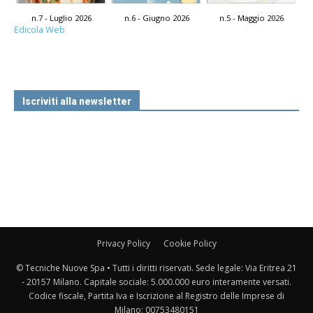
n.7 - Luglio 2026
n.6 - Giugno 2026
n.5 - Maggio 2026
Edicola Web
Iscriviti alla newsletter
Privacy Policy
Cookie Policy
© Tecniche Nuove Spa • Tutti i diritti riservati. Sede legale: Via Eritrea 21
- 20157 Milano. Capitale sociale: 5.000.000 euro interamente versati.
Codice fiscale, Partita Iva e Iscrizione al Registro delle Imprese di
Milano: 00753480151