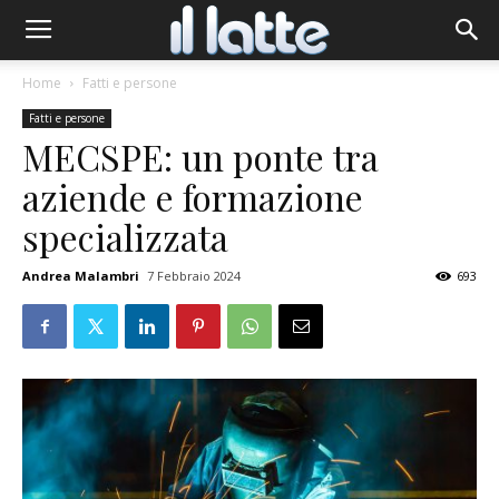
Home
Fatti e persone
Fatti e persone
MECSPE: un ponte tra
aziende e formazione
specializzata
Andrea Malambri
7 Febbraio 2024
693