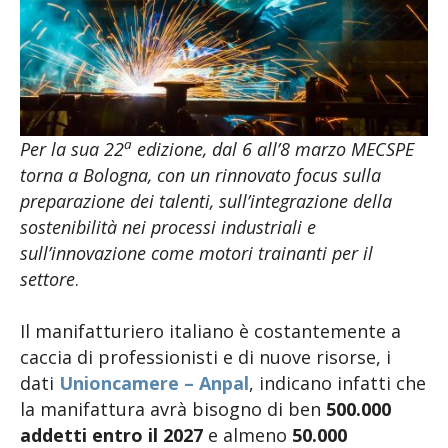
a
Per la sua 22
edizione,
dal 6 all’8 marzo
MECSPE
torna a Bologna, con un rinnovato focus sulla
preparazione dei talenti, sull’integrazione della
sostenibilità nei processi industriali e
sull’innovazione come motori trainanti per il
settore
.
Il manifatturiero italiano è costantemente a
caccia di professionisti e di nuove risorse, i
dati
Unioncamere – Anpal
, indicano infatti che
la manifattura avrà bisogno di ben
500.000
addetti entro il 2027
e almeno
50.000