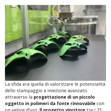
La sfida era quella di valorizzare le potenzialità
dello stampaggio a iniezione avanzato
attraverso la
progettazione di un piccolo
oggetto in polimeri da fonte rinnovabile
con
un valore d’uso.
Il progetto vincitore
tra i 23