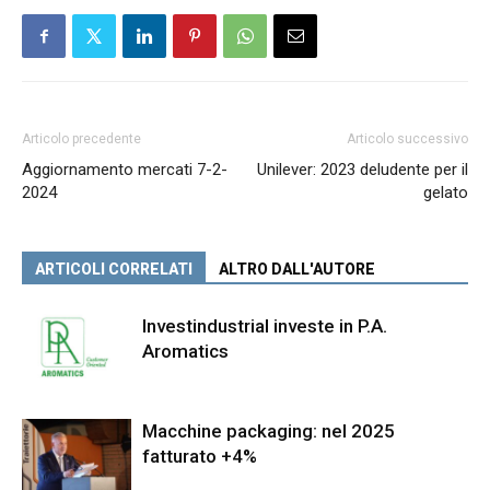
Articolo precedente
Articolo successivo
Aggiornamento mercati 7-2-
Unilever: 2023 deludente per il
2024
gelato
ARTICOLI CORRELATI
ALTRO DALL'AUTORE
Investindustrial investe in P.A.
Aromatics
Macchine packaging: nel 2025
fatturato +4%