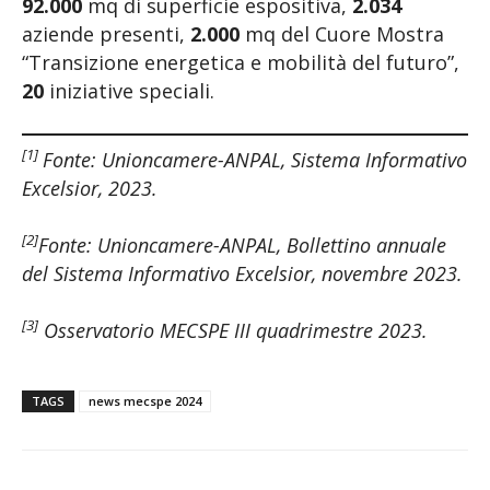
92.000
mq di superficie espositiva,
2.034
aziende presenti,
2.000
mq del Cuore Mostra
“Transizione energetica e mobilità del futuro”,
20
iniziative speciali.
[1]
Fonte: Unioncamere-ANPAL, Sistema Informativo
Excelsior, 2023.
[2]
Fonte: Unioncamere-ANPAL, Bollettino annuale
del Sistema Informativo Excelsior, novembre 2023.
[3]
Osservatorio MECSPE III quadrimestre 2023.
TAGS
news mecspe 2024