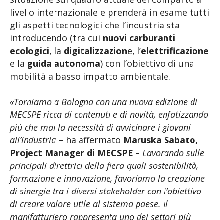
livello internazionale e prenderà in esame tutti
gli aspetti tecnologici che l’industria sta
introducendo (tra cui
nuovi carburanti
ecologici
, la
digitalizzazion
e, l’
elettrificazione
e la
guida autonoma
) con l’obiettivo di una
mobilità a basso impatto ambientale.
«Torniamo a Bologna con una nuova edizione di
MECSPE ricca di contenuti e di novità, enfatizzando
più che mai la necessità di avvicinare i giovani
all’industria
– ha affermato
Maruska Sabato,
Project Manager di MECSPE
– Lavorando sulle
principali direttrici della fiera quali sostenibilità,
formazione e innovazione, favoriamo la creazione
di sinergie tra i diversi stakeholder con l’obiettivo
di creare valore utile al sistema paese. Il
manifatturiero rappresenta uno dei settori più