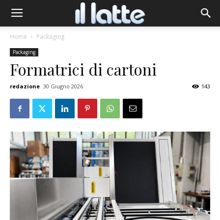
Home
Packaging
Packaging
Formatrici di cartoni
redazione
30 Giugno 2026
143