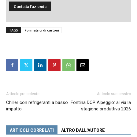
TAGS
Formatrici di cartoni
Articolo precedente
Articolo successivo
Chiller con refrigeranti a basso
Fontina DOP Alpeggio: al via la
impatto
stagione produttiva 2026
ARTICOLI CORRELATI
ALTRO DALL'AUTORE