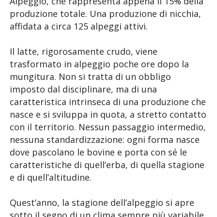
Alpeggio, che rappresenta appena il 15% della
produzione totale. Una produzione di nicchia,
affidata a circa 125 alpeggi attivi.
Il latte, rigorosamente crudo, viene
trasformato in alpeggio poche ore dopo la
mungitura. Non si tratta di un obbligo
imposto dal disciplinare, ma di una
caratteristica intrinseca di una produzione che
nasce e si sviluppa in quota, a stretto contatto
con il territorio. Nessun passaggio intermedio,
nessuna standardizzazione: ogni forma nasce
dove pascolano le bovine e porta con sé le
caratteristiche di quell’erba, di quella stagione
e di quell’altitudine.
Quest’anno, la stagione dell’alpeggio si apre
sotto il segno di un clima sempre più variabile.