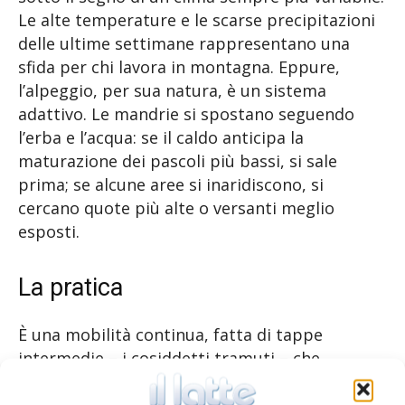
Le alte temperature e le scarse precipitazioni
delle ultime settimane rappresentano una
sfida per chi lavora in montagna. Eppure,
l’alpeggio, per sua natura, è un sistema
adattivo. Le mandrie si spostano seguendo
l’erba e l’acqua: se il caldo anticipa la
maturazione dei pascoli più bassi, si sale
prima; se alcune aree si inaridiscono, si
cercano quote più alte o versanti meglio
esposti.
La pratica
È una mobilità continua, fatta di tappe
intermedie – i cosiddetti tramuti – che
scandiscono la salita verso gli alpeggi più
elevati. Un sapere pratico che permette di