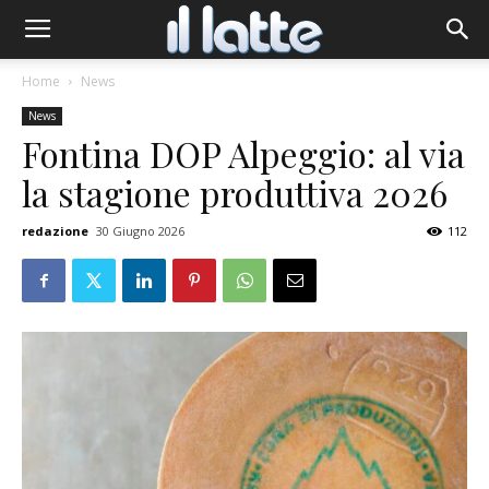
Home
News
News
Fontina DOP Alpeggio: al via
la stagione produttiva 2026
redazione
30 Giugno 2026
112