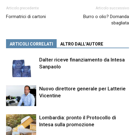
Articolo precedente
Articolo successivo
Formatrici di cartoni
Burro o olio? Domanda
sbagliata
ARTICOLI CORRELATI
ALTRO DALL'AUTORE
Dalter riceve finanziamento da Intesa
Sanpaolo
Nuovo direttore generale per Latterie
Vicentine
Lombardia: pronto il Protocollo di
Intesa sulla promozione