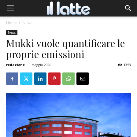
Home
News
News
Mukki vuole quantificare le
proprie emissioni
redazione
19 Maggio 2020
1353