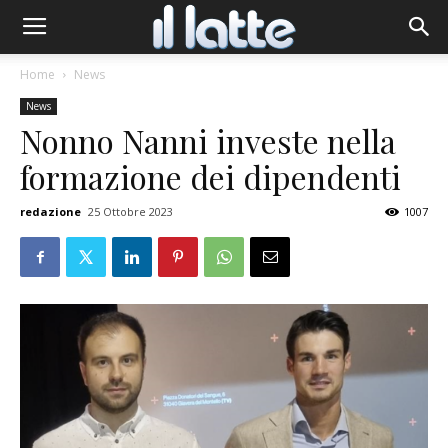
Home
News
News
Nonno Nanni investe nella
formazione dei dipendenti
redazione
25 Ottobre 2023
1007