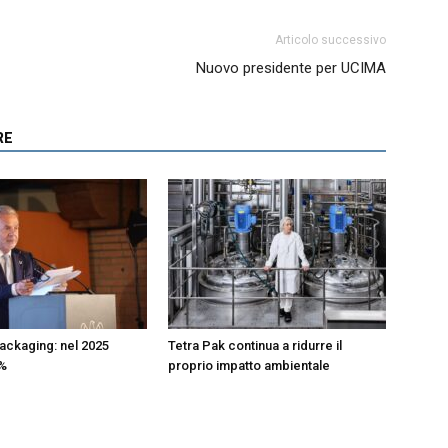
Articolo successivo
Nuovo presidente per UCIMA
RE
ckaging: nel 2025
Tetra Pak continua a ridurre il
4%
proprio impatto ambientale