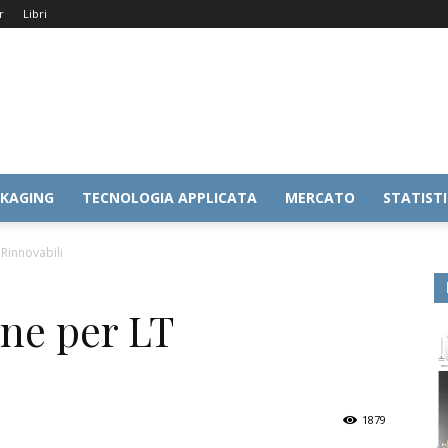
r
Libri
KAGING
TECNOLOGIA APPLICATA
MERCATO
STATIST
Rinnovabili
ne per LT
1879