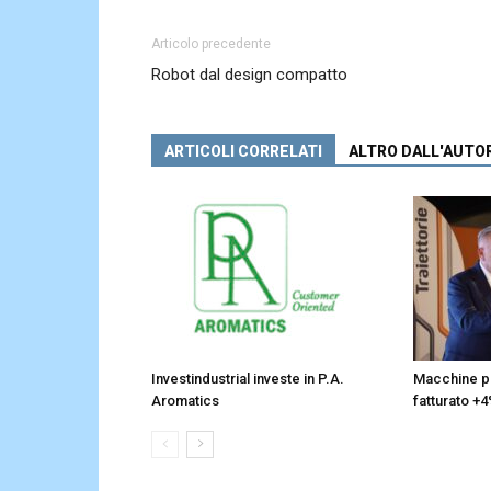
Articolo precedente
Robot dal design compatto
ARTICOLI CORRELATI
ALTRO DALL'AUTO
Investindustrial investe in P.A.
Macchine pa
Aromatics
fatturato +