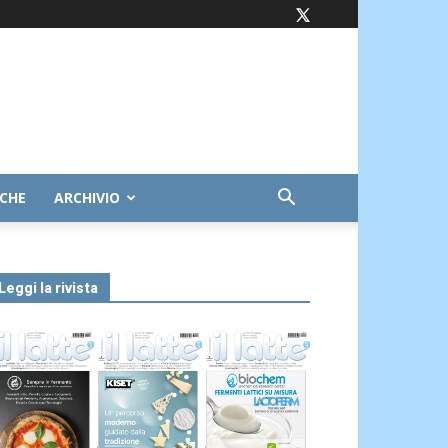
ICHE
ARCHIVIO
Leggi la rivista