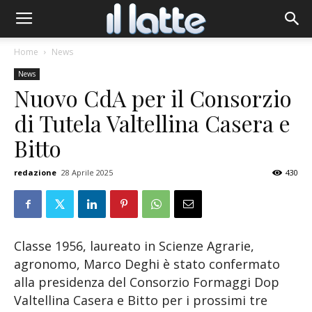
Home
News
News
Nuovo CdA per il Consorzio
di Tutela Valtellina Casera e
Bitto
redazione
28 Aprile 2025
430
Classe 1956, laureato in Scienze Agrarie,
agronomo, Marco Deghi è stato confermato
alla presidenza del Consorzio Formaggi Dop
Valtellina Casera e Bitto per i prossimi tre