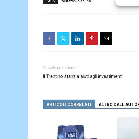
TAGS
fosfatasi alcalina
Articolo precedente
Il Trentino stanzia aiuti agli investimenti
ARTICOLI CORRELATI
ALTRO DALL'AUTO