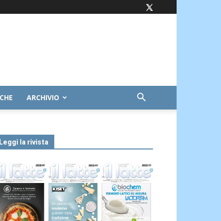
ICHE
ARCHIVIO
Leggi la rivista