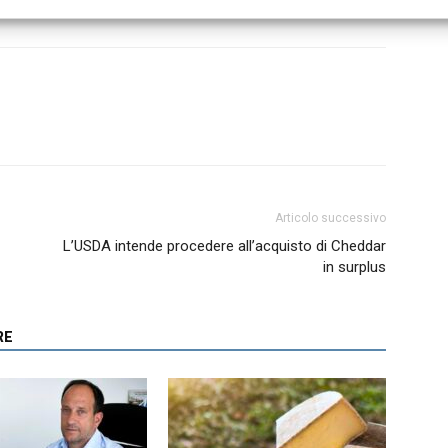
Articolo successivo
L’USDA intende procedere all’acquisto di Cheddar
in surplus
RE