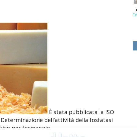
Ed
È stata pubblicata la ISO
 Determinazione dell’attività della fosfatasi
trico per formaggio.