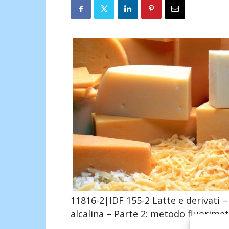
11816-2|IDF 155-2 Latte e derivati –
alcalina – Parte 2: metodo fluorime