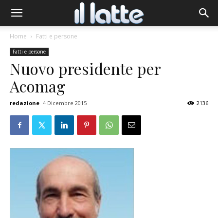
Home
Fatti e persone
Fatti e persone
Nuovo presidente per
Acomag
redazione
4 Dicembre 2015
2136