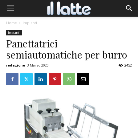
Home
Impianti
Impianti
Panettatrici
semiautomatiche per burro
redazione
3 Marzo 2020
2452