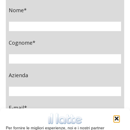
Nome*
Cognome*
Azienda
E-mail*
Per fornire le migliori esperienze, noi e i nostri partner