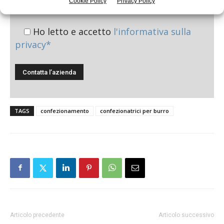
Cookie Policy
Privacy Policy
Ho letto e accetto
l'informativa sulla
privacy*
TAGS
confezionamento
confezionatrici per burro
Articolo precedente
Articolo successivo