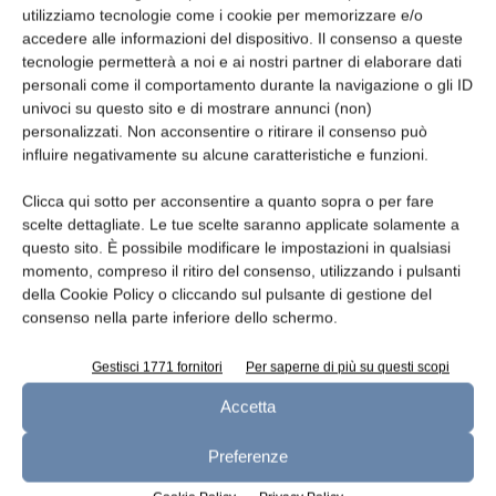
utilizziamo tecnologie come i cookie per memorizzare e/o
Telefono
accedere alle informazioni del dispositivo. Il consenso a queste
tecnologie permetterà a noi e ai nostri partner di elaborare dati
personali come il comportamento durante la navigazione o gli ID
univoci su questo sito e di mostrare annunci (non)
personalizzati. Non acconsentire o ritirare il consenso può
influire negativamente su alcune caratteristiche e funzioni.
Oggetto
Clicca qui sotto per acconsentire a quanto sopra o per fare
scelte dettagliate. Le tue scelte saranno applicate solamente a
questo sito. È possibile modificare le impostazioni in qualsiasi
momento, compreso il ritiro del consenso, utilizzando i pulsanti
Messaggio
della Cookie Policy o cliccando sul pulsante di gestione del
consenso nella parte inferiore dello schermo.
Gestisci 1771 fornitori
Per saperne di più su questi scopi
Accetta
Preferenze