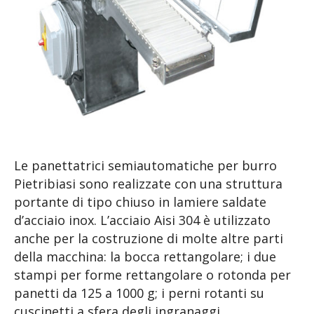
Le panettatrici semiautomatiche per burro
Pietribiasi sono realizzate con una struttura
portante di tipo chiuso in lamiere saldate
d’acciaio inox. L’acciaio Aisi 304 è utilizzato
anche per la costruzione di molte altre parti
della macchina: la bocca rettangolare; i due
stampi per forme rettangolare o rotonda per
panetti da 125 a 1000 g; i perni rotanti su
cuscinetti a sfera degli ingranaggi.