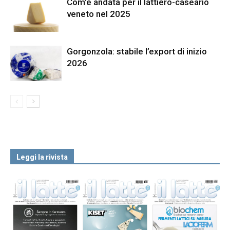
Com’è andata per il lattiero-caseario
veneto nel 2025
Gorgonzola: stabile l’export di inizio
2026
Leggi la rivista