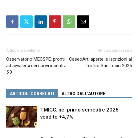
Articolo precedente
Articolo successivo
Osservatorio MECSPE: pronti
CaseoArt: aperte le iscrizioni al
ad avvalersi dei nuovi incentivi
Trofeo San Lucio 2025
5.0
ARTICOLI CORRELATI
ALTRO DALL'AUTORE
TMICC: nel primo semestre 2026
vendite +4,7%