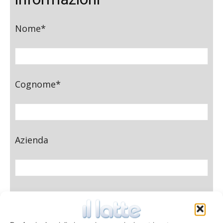
Nome*
Cognome*
Azienda
E-mail*