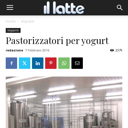
Home
Impianti
Impianti
Pastorizzatori per yogurt
redazione
7 Febbraio 2016
2379