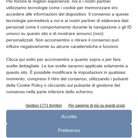
Per fornire le migliori esperienze, noi e i nostri partner
utilizziamo tecnologie come i cookie per memorizzare e/o
accedere alle informazioni del dispositivo. Il consenso a queste
Telefono
tecnologie permetterà a noi e ai nostri partner di elaborare dati
personali come il comportamento durante la navigazione o gli ID
univoci su questo sito e di mostrare annunci (non)
personalizzati. Non acconsentire o ritirare il consenso può
influire negativamente su alcune caratteristiche e funzioni.
Oggetto
Clicca qui sotto per acconsentire a quanto sopra o per fare
scelte dettagliate. Le tue scelte saranno applicate solamente a
questo sito. È possibile modificare le impostazioni in qualsiasi
momento, compreso il ritiro del consenso, utilizzando i pulsanti
della Cookie Policy o cliccando sul pulsante di gestione del
Messaggio
consenso nella parte inferiore dello schermo.
Gestisci 1771 fornitori
Per saperne di più su questi scopi
Accetta
Preferenze