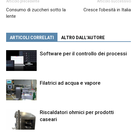
Articolo precedente
Articolo successivo
Consumo di zuccheri sotto la
Cresce l’obesità in Italia
lente
ARTICOLI CORRELATI
ALTRO DALL'AUTORE
Software per il controllo dei processi
Filatrici ad acqua e vapore
Riscaldatori ohmici per prodotti
caseari