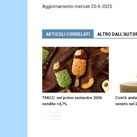
Aggiornamento mercati 25-6-2025
ARTICOLI CORRELATI
ALTRO DALL'AUTO
TMICC: nel primo semestre 2026
Com’è andata
vendite +4,7%
veneto nel 