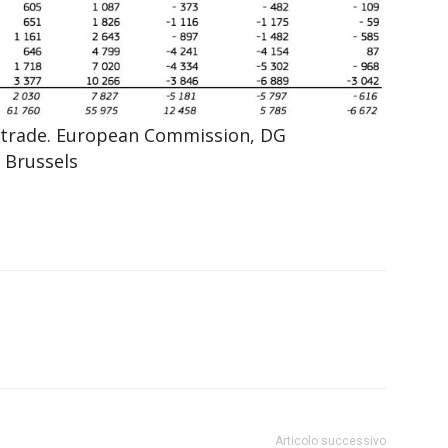
d trade. European Commission, DG
 Brussels
Articolo successivo