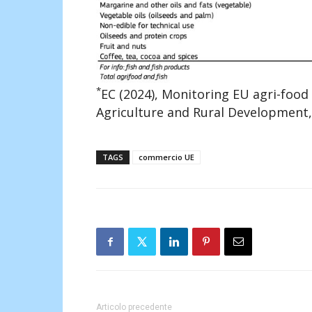
*
EC (2024), Monitoring EU agri-foo
Agriculture and Rural Development,
TAGS
commercio UE
Articolo precedente