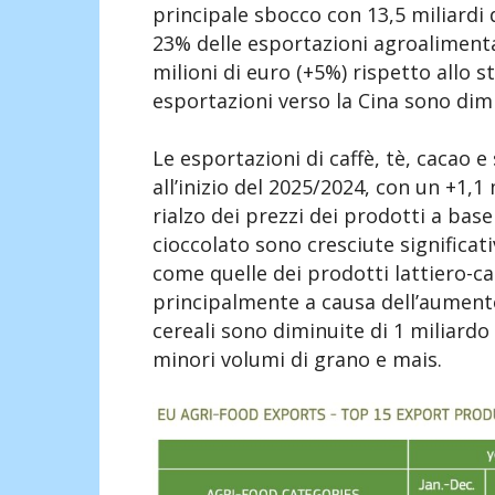
principale sbocco con 13,5 miliardi 
23% delle esportazioni agroalimentar
milioni di euro (+5%) rispetto allo s
esportazioni verso la Cina sono dimin
Le esportazioni di caffè, tè, cacao 
all’inizio del 2025/2024, con un +1,1
rialzo dei prezzi dei prodotti a base
cioccolato sono cresciute significat
come quelle dei prodotti lattiero-ca
principalmente a causa dell’aumento 
cereali sono diminuite di 1 miliardo
minori volumi di grano e mais.