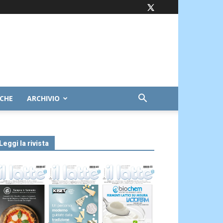
ICHE
ARCHIVIO
Leggi la rivista