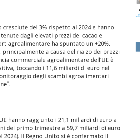
Ed
 cresciute del 3% rispetto al 2024 e hanno
stenute dagli elevati prezzi del cacao e
mport agroalimentare ha spuntato un +20%,
, principalmente a causa del rialzo dei prezzi
ilancia commerciale agroalimentare dell’UE è
va, toccando i 11,6 miliardi di euro nel
monitoraggio degli scambi agroalimentari
*
one
.
UE hanno raggiunto i 21,1 miliardi di euro a
i del primo trimestre a 59,7 miliardi di euro
l 2024). Il Regno Unito si è confermato il