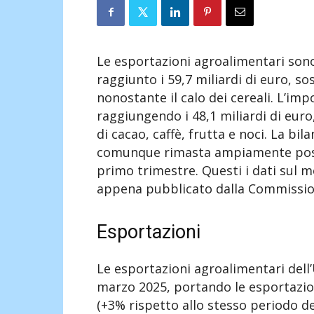
Le esportazioni agroalimentari sono
raggiunto i 59,7 miliardi di euro, so
nonostante il calo dei cereali. L’i
raggiungendo i 48,1 miliardi di euro
di cacao, caffè, frutta e noci. La b
comunque rimasta ampiamente positi
primo trimestre. Questi i dati sul 
appena pubblicato dalla Commissi
Esportazioni
Le esportazioni agroalimentari dell’
marzo 2025, portando le esportazion
(+3% rispetto allo stesso periodo de