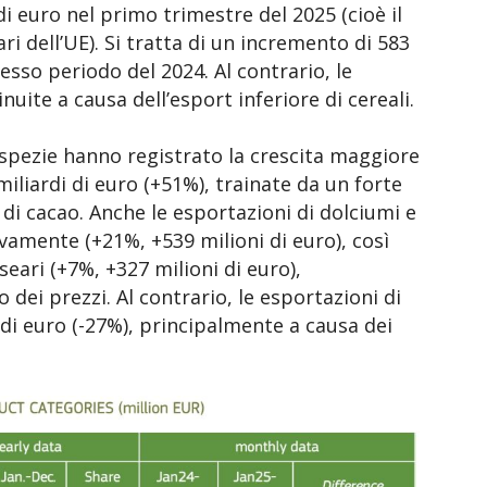
di euro nel primo trimestre del 2025 (cioè il
i dell’UE). Si tratta di un incremento di 583
tesso periodo del 2024. Al contrario, le
uite a causa dell’esport inferiore di cereali.
e spezie hanno registrato la crescita maggiore
 miliardi di euro (+51%), trainate da un forte
 di cacao. Anche le esportazioni di dolciumi e
ivamente (+21%, +539 milioni di euro), così
seari (+7%, +327 milioni di euro),
dei prezzi. Al contrario, le esportazioni di
 di euro (-27%), principalmente a causa dei