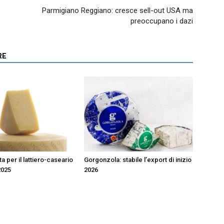
Parmigiano Reggiano: cresce sell-out USA ma
preoccupano i dazi
RE
 per il lattiero-caseario
Gorgonzola: stabile l’export di inizio
2025
2026