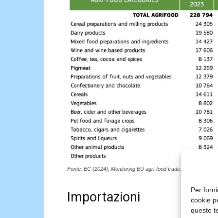
Fonte: EC (2024), Monitoring EU agri-food trade. European Co
Per forni
Importazioni
cookie p
queste te