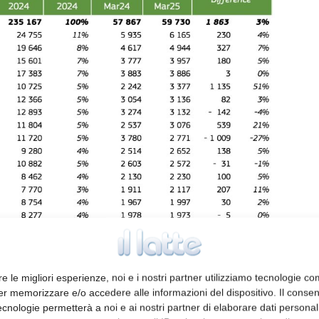
mmission, DG Agriculture and Rural Development, Brussels
re le migliori esperienze, noi e i nostri partner utilizziamo tecnologie co
er memorizzare e/o accedere alle informazioni del dispositivo. Il conse
cnologie permetterà a noi e ai nostri partner di elaborare dati personal