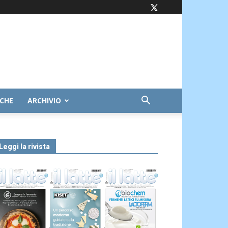
ICHE
ARCHIVIO
Leggi la rivista