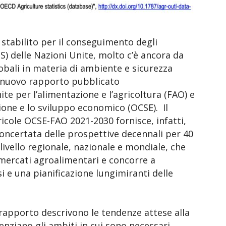
 stabilito per il conseguimento degli
SS) delle Nazioni Unite, molto c’è ancora da
lobali in materia di ambiente e sicurezza
 nuovo rapporto pubblicato
ite per l’alimentazione e l’agricoltura (FAO) e
ione e lo sviluppo economico (OCSE). Il
cole OCSE-FAO 2021-2030 fornisce, infatti,
 concertata delle prospettive decennali per 40
a livello regionale, nazionale e mondiale, che
 mercati agroalimentari e concorre a
i e una pianificazione lungimiranti delle
 rapporto descrivono le tendenze attese alla
denziano gli ambiti in cui sono necessari