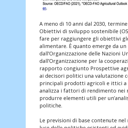
A meno di 10 anni dal 2030, termine
Obiettivi di sviluppo sostenibile (O
fare per raggiungere gli obiettivi g
alimentare. È quanto emerge da un
dall’Organizzazione delle Nazioni Un
dall’Organizzazione per la cooperaz
rapporto congiunto Prospettive agri
ai decisori politici una valutazione
principali prodotti agricoli e ittici 
analizza i fattori di rendimento nei
produrre elementi utili per un’analis
politiche.
Le previsioni di base contenute nel
luce delle politiche esistenti ed evi