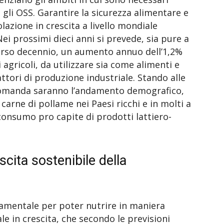
 gli OSS. Garantire la sicurezza alimentare e
azione in crescita a livello mondiale
i prossimi dieci anni si prevede, sia pure a
corso decennio, un aumento annuo dell’1,2%
gricoli, da utilizzare sia come alimenti e
ttori di produzione industriale. Stando alle
a domanda saranno l’andamento demografico,
 carne di pollame nei Paesi ricchi e in molti a
onsumo pro capite di prodotti lattiero-
scita sostenibile della
damentale per poter nutrire in maniera
e in crescita, che secondo le previsioni