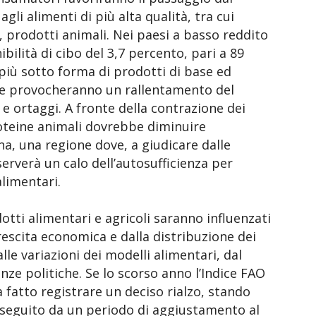
gli alimenti di più alta qualità, tra cui
, prodotti animali. Nei paesi a basso reddito
bilità di cibo del 3,7 percento, pari a 89
opiù sotto forma di prodotti di base ed
che provocheranno un rallentamento del
e ortaggi. A fronte della contrazione dei
roteine animali dovrebbe diminuire
a, una regione dove, a giudicare dalle
serverà un calo dell’autosufficienza per
alimentari.
otti alimentari e agricoli saranno influenzati
rescita economica e dalla distribuzione dei
lle variazioni dei modelli alimentari, dal
ze politiche. Se lo scorso anno l’Indice FAO
a fatto registrare un deciso rialzo, stando
 seguito da un periodo di aggiustamento al