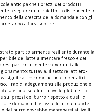
cole anticipa che i prezzi dei prodotti
nte a seguire una traiettoria discendente in
tamento della crescita della domanda e con gli
arderanno a farsi sentire.
mostrato particolarmente resiliente durante la
eribile del latte alimentare fresco e dei
ha resi particolarmente vulnerabili alle
gionamento; tuttavia, il settore lattiero-
sì significativo come accaduto per altri
esso, i rapidi adeguamenti alla produzione e
 a grandi squilibri a livello globale. La
ui prezzi del burro rispetto a quelli di
inferiore domanda di grasso di latte da parte
le del burro dovrebbe mantenersi ai livelli