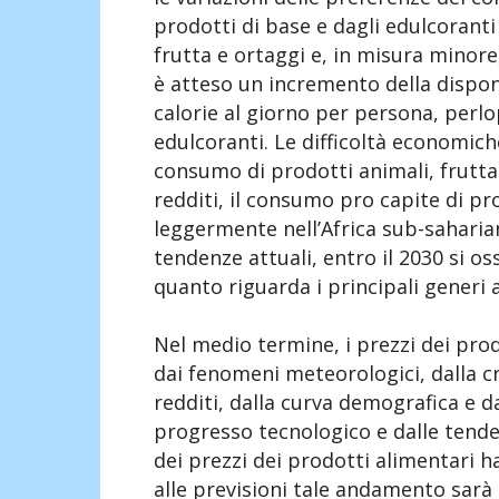
prodotti di base e dagli edulcoranti a
frutta e ortaggi e, in misura minore
è atteso un incremento della disponi
calorie al giorno per persona, perl
edulcoranti. Le difficoltà economi
consumo di prodotti animali, frutta 
redditi, il consumo pro capite di p
leggermente nell’Africa sub-saharian
tendenze attuali, entro il 2030 si os
quanto riguarda i principali generi 
Nel medio termine, i prezzi dei prod
dai fenomeni meteorologici, dalla c
redditi, dalla curva demografica e da
progresso tecnologico e dalle tenden
dei prezzi dei prodotti alimentari h
alle previsioni tale andamento sarà