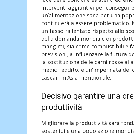
interventi aggiuntivi per conseguire
un’alimentazione sana per una popol
continuerà a essere problematico. Ne
un tasso rallentato rispetto allo s
della domanda mondiale di prodotti a
mangimi, sia come combustibili e fa
previsioni, a influenzare la futur
la sostituzione delle carni rosse alla
medio reddito, e un’impennata del c
caseari in Asia meridionale.
Decisivo garantire una cre
produttività
Migliorare la produttività sarà fon
sostenibile una popolazione mondial