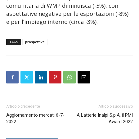
comunitaria di WMP diminuisca (-5%), con
aspettative negative per le esportazioni (-8%)
e per l’impiego interno (circa -3%).
TAGS
prospettive
Articolo precedente
Articolo successivo
Aggiornamento mercati 6-7-
A Latterie Inalpi S.p.A. il PMI
2022
Award 2022