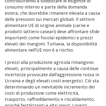
contribuiranno a soddisfare le esigenze di
consumo interno e parte della domanda
estera, che dovrebbe rimanere elevata a causa
delle pressioni sui mercati globali. Il settore
alimentare UE di origine animale (carne e
prodotti lattiero-caseari) deve affrontare sfide
importanti come focolai epidemici e prezzi
elevati dei mangimi. Tuttavia, la disponibilità
alimentare nell’UE non è a rischio.
I prezzi alla produzione agricola rimangono
elevati, principalmente a causa delle continue
incertezze provocate dall’aggressione russa in
Ucraina e degli elevati costi energetici. Ciò sta
determinando un inevitabile incremento dei
costi di produzione come elettricità,
trasporto, raffreddamento e riscaldamento,
nonché fertilizzanti e altri input. I prezzi