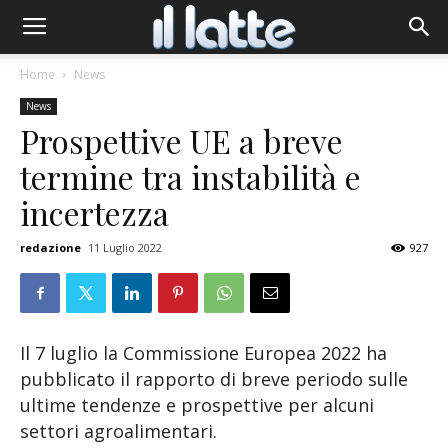
Home
News
News
Prospettive UE a breve
termine tra instabilità e
incertezza
redazione
11 Luglio 2022
927
Il 7 luglio la Commissione Europea 2022 ha
pubblicato il rapporto di breve periodo sulle
ultime tendenze e prospettive per alcuni
settori agroalimentari.