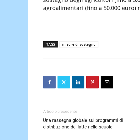
agroalimentari (fino a 50.000 euro) 
TAGS
misure di sostegno
Articolo precedente
Una rassegna globale sui programmi di
distribuzione del latte nelle scuole