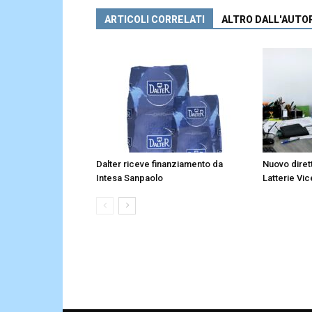
ARTICOLI CORRELATI
ALTRO DALL'AUTO
Dalter riceve finanziamento da
Nuovo diret
Intesa Sanpaolo
Latterie Vic