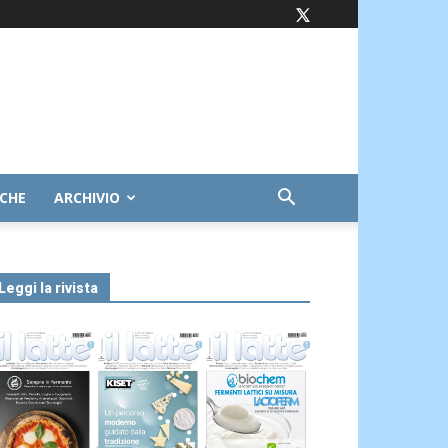
ICHE
ARCHIVIO
Leggi la rivista