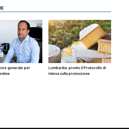
RE
tore generale per
Lombardia: pronto il Protocollo di
entine
Intesa sulla promozione