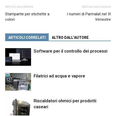
Articolo precedente
Articolo successivo
Stampante per etichette a
I numeri di Parmalat nel III
colori
trimestre
ARTICOLI CORRELATI
ALTRO DALL'AUTORE
Software per il controllo dei processi
Filatrici ad acqua e vapore
Riscaldatori ohmici per prodotti
caseari