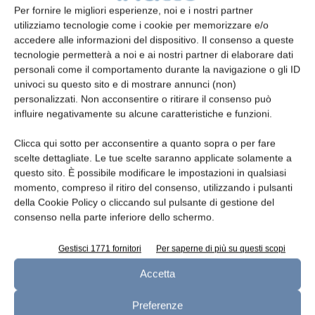
Per fornire le migliori esperienze, noi e i nostri partner
utilizziamo tecnologie come i cookie per memorizzare e/o
accedere alle informazioni del dispositivo. Il consenso a queste
Telefono
tecnologie permetterà a noi e ai nostri partner di elaborare dati
personali come il comportamento durante la navigazione o gli ID
univoci su questo sito e di mostrare annunci (non)
personalizzati. Non acconsentire o ritirare il consenso può
influire negativamente su alcune caratteristiche e funzioni.
Oggetto
Clicca qui sotto per acconsentire a quanto sopra o per fare
scelte dettagliate. Le tue scelte saranno applicate solamente a
questo sito. È possibile modificare le impostazioni in qualsiasi
momento, compreso il ritiro del consenso, utilizzando i pulsanti
della Cookie Policy o cliccando sul pulsante di gestione del
Messaggio
consenso nella parte inferiore dello schermo.
Gestisci 1771 fornitori
Per saperne di più su questi scopi
Accetta
Preferenze