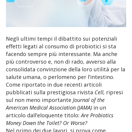
Negli ultimi tempi il dibattito sui potenziali
effetti legati al consumo di probiotici si sta
facendo sempre più interessante. Ma anche
più controverso e, non di rado, avverso alla
consolidata convinzione della loro utilità per la
salute umana, o perlomeno per l’intestino.
Come riportato in due recenti articoli
pubblicati sulla prestigiosa rivista
Cell,
ripresi
sul non meno importante
Journal of the
American Medical Association (JAMA)
in un
articolo dall’eloquente titolo:
Are Probiotics
Money Down the Toilet? Or Worse?
Nel primo dei due lavori, si prova come