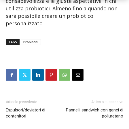
consapevolezza e le giuste aspettative in chi
utilizza probiotici. Almeno fino a quando non
sarà possibile creare un probiotico
personalizzato.
TAGS
Probiotici
Articolo precedente
Articolo successivo
Espulsori/deviatori di
Pannelli sandwich con ganci di
contenitori
poliuretano