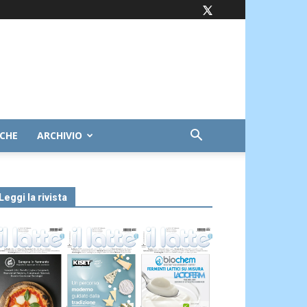
ICHE
ARCHIVIO
Leggi la rivista