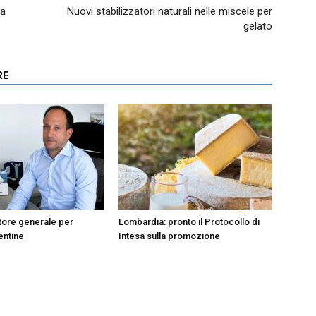
la
Nuovi stabilizzatori naturali nelle miscele per
gelato
RE
tore generale per
Lombardia: pronto il Protocollo di
entine
Intesa sulla promozione