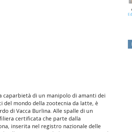
Ed
a caparbietà di un manipolo di amanti dei
i del mondo della zootecnia da latte, è
do di Vacca Burlina. Alle spalle di un
iliera certificata che parte dalla
na, inserita nel registro nazionale delle