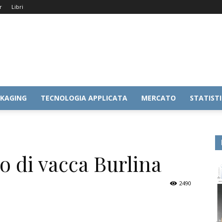
r
Libri
KAGING
TECNOLOGIA APPLICATA
MERCATO
STATIST
o di vacca Burlina
2490