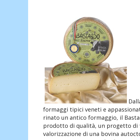
Dall
formaggi tipici veneti e appassionat
rinato un antico formaggio, il Bastar
prodotto di qualità, un progetto di f
valorizzazione di una bovina autocto