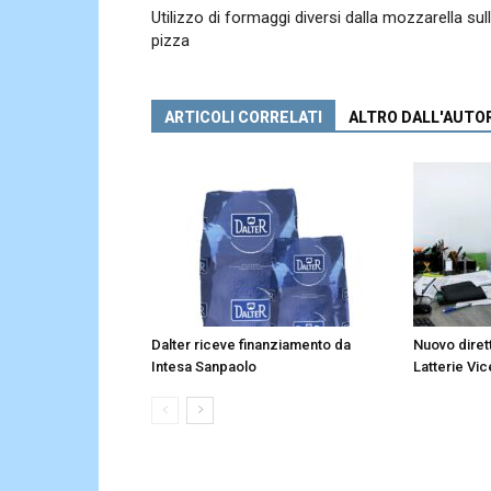
Utilizzo di formaggi diversi dalla mozzarella sul
pizza
ARTICOLI CORRELATI
ALTRO DALL'AUTO
Dalter riceve finanziamento da
Nuovo diret
Intesa Sanpaolo
Latterie Vic