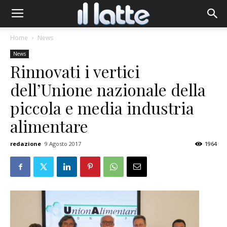
Home
News
News
Rinnovati i vertici
dell’Unione nazionale della
piccola e media industria
alimentare
redazione
9 Agosto 2017
1964