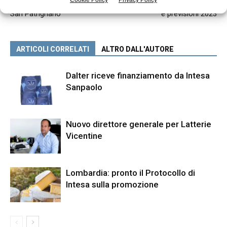
Donata una cisterna latte a
Arrigoni Battista: bilancio 2022
San Patrignano
e previsioni 2023
ARTICOLI CORRELATI
ALTRO DALL'AUTORE
Dalter riceve finanziamento da Intesa
Sanpaolo
Nuovo direttore generale per Latterie
Vicentine
Lombardia: pronto il Protocollo di
Intesa sulla promozione