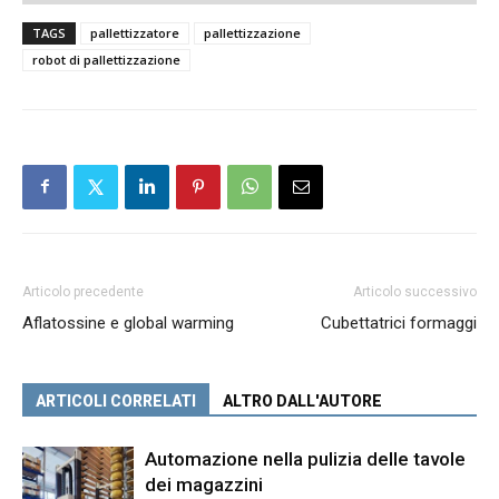
TAGS
pallettizzatore
pallettizzazione
robot di pallettizzazione
Articolo precedente
Articolo successivo
Aflatossine e global warming
Cubettatrici formaggi
ARTICOLI CORRELATI
ALTRO DALL'AUTORE
Automazione nella pulizia delle tavole
dei magazzini