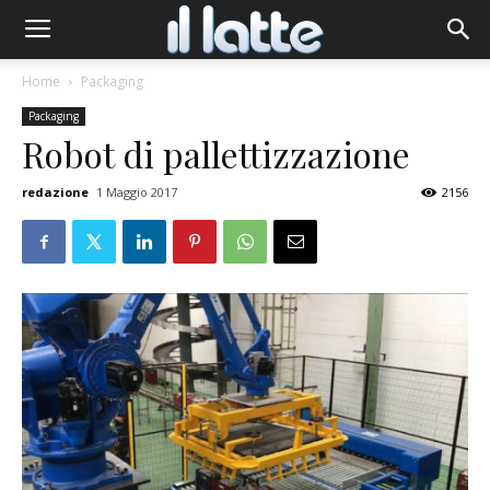
Home
Packaging
Packaging
Robot di pallettizzazione
redazione
1 Maggio 2017
2156