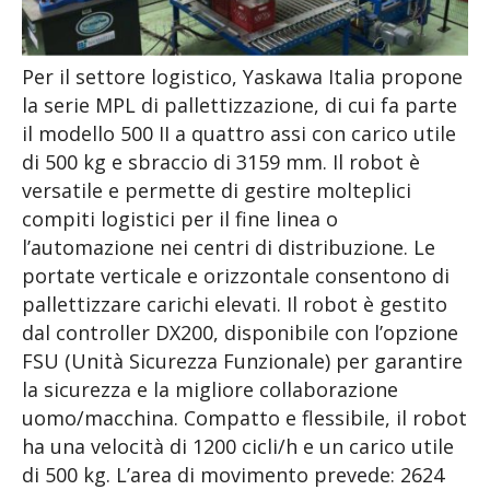
Per il settore logistico, Yaskawa Italia propone
la serie MPL di pallettizzazione, di cui fa parte
il modello 500 II a quattro assi con carico utile
di 500 kg e sbraccio di 3159 mm. Il robot è
versatile e permette di gestire molteplici
compiti logistici per il fine linea o
l’automazione nei centri di distribuzione. Le
portate verticale e orizzontale consentono di
pallettizzare carichi elevati. Il robot è gestito
dal controller DX200, disponibile con l’opzione
FSU (Unità Sicurezza Funzionale) per garantire
la sicurezza e la migliore collaborazione
uomo/macchina. Compatto e flessibile, il robot
ha una velocità di 1200 cicli/h e un carico utile
di 500 kg. L’area di movimento prevede: 2624