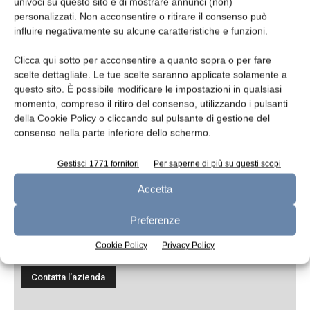
univoci su questo sito e di mostrare annunci (non)
personalizzati. Non acconsentire o ritirare il consenso può
influire negativamente su alcune caratteristiche e funzioni.
Messaggio
Clicca qui sotto per acconsentire a quanto sopra o per fare
scelte dettagliate. Le tue scelte saranno applicate solamente a
questo sito. È possibile modificare le impostazioni in qualsiasi
momento, compreso il ritiro del consenso, utilizzando i pulsanti
della Cookie Policy o cliccando sul pulsante di gestione del
consenso nella parte inferiore dello schermo.
Gestisci 1771 fornitori
Per saperne di più su questi scopi
Accetta
Ho letto e accetto
l'informativa sulla
Preferenze
privacy*
Cookie Policy
Privacy Policy