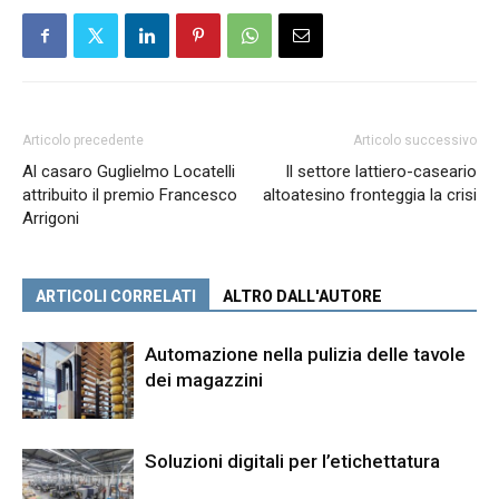
Articolo precedente
Articolo successivo
Al casaro Guglielmo Locatelli
Il settore lattiero-caseario
attribuito il premio Francesco
altoatesino fronteggia la crisi
Arrigoni
ARTICOLI CORRELATI
ALTRO DALL'AUTORE
Automazione nella pulizia delle tavole
dei magazzini
Soluzioni digitali per l’etichettatura