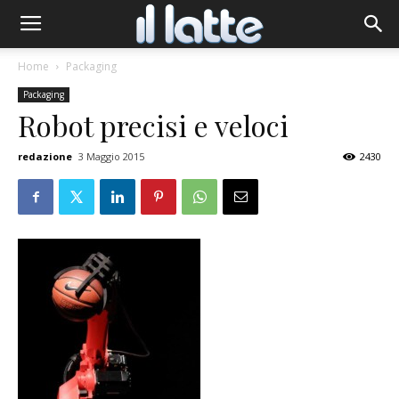
Home
Packaging
Packaging
Robot precisi e veloci
redazione
3 Maggio 2015
2430