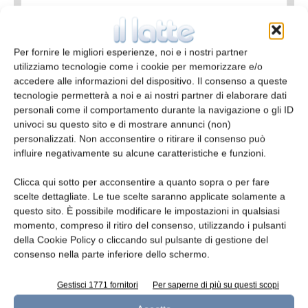
E-mail*
Per fornire le migliori esperienze, noi e i nostri partner
utilizziamo tecnologie come i cookie per memorizzare e/o
accedere alle informazioni del dispositivo. Il consenso a queste
tecnologie permetterà a noi e ai nostri partner di elaborare dati
personali come il comportamento durante la navigazione o gli ID
Telefono
univoci su questo sito e di mostrare annunci (non)
personalizzati. Non acconsentire o ritirare il consenso può
influire negativamente su alcune caratteristiche e funzioni.
Clicca qui sotto per acconsentire a quanto sopra o per fare
scelte dettagliate. Le tue scelte saranno applicate solamente a
Oggetto
questo sito. È possibile modificare le impostazioni in qualsiasi
momento, compreso il ritiro del consenso, utilizzando i pulsanti
della Cookie Policy o cliccando sul pulsante di gestione del
consenso nella parte inferiore dello schermo.
Messaggio
Gestisci 1771 fornitori
Per saperne di più su questi scopi