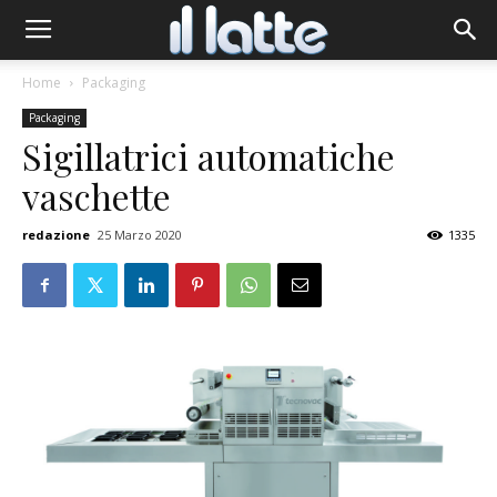
Home
Packaging
Packaging
Sigillatrici automatiche
vaschette
redazione
25 Marzo 2020
1335