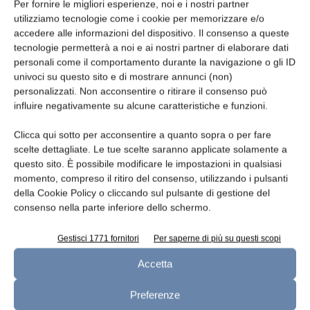
Per fornire le migliori esperienze, noi e i nostri partner
utilizziamo tecnologie come i cookie per memorizzare e/o
accedere alle informazioni del dispositivo. Il consenso a queste
Telefono
tecnologie permetterà a noi e ai nostri partner di elaborare dati
personali come il comportamento durante la navigazione o gli ID
univoci su questo sito e di mostrare annunci (non)
personalizzati. Non acconsentire o ritirare il consenso può
influire negativamente su alcune caratteristiche e funzioni.
Oggetto
Clicca qui sotto per acconsentire a quanto sopra o per fare
scelte dettagliate. Le tue scelte saranno applicate solamente a
questo sito. È possibile modificare le impostazioni in qualsiasi
momento, compreso il ritiro del consenso, utilizzando i pulsanti
della Cookie Policy o cliccando sul pulsante di gestione del
Messaggio
consenso nella parte inferiore dello schermo.
Gestisci 1771 fornitori
Per saperne di più su questi scopi
Accetta
Preferenze