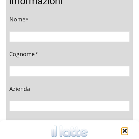
informazioni
Nome*
Cognome*
Azienda
E-mail*