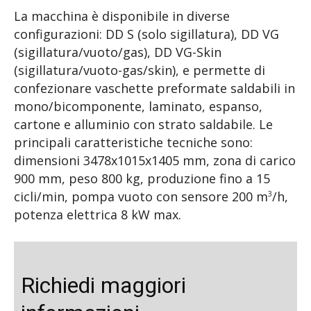
La macchina è disponibile in diverse
configurazioni: DD S (solo sigillatura), DD VG
(sigillatura/vuoto/gas), DD VG-Skin
(sigillatura/vuoto-gas/skin), e permette di
confezionare vaschette preformate saldabili in
mono/bicomponente, laminato, espanso,
cartone e alluminio con strato saldabile. Le
principali caratteristiche tecniche sono:
dimensioni 3478x1015x1405 mm, zona di carico
900 mm, peso 800 kg, produzione fino a 15
cicli/min, pompa vuoto con sensore 200 m
/h,
3
potenza elettrica 8 kW max.
Richiedi maggiori