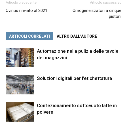
Articolo precedente
Articolo successivo
Ovinus rinviato al 2021
Omogeneizzatori a cinque
pistoni
ARTICOLI CORRELATI
ALTRO DALL'AUTORE
Automazione nella pulizia delle tavole
dei magazzini
Soluzioni digitali per l’etichettatura
Confezionamento sottovuoto latte in
polvere