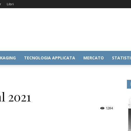
r
Libri
KAGING
TECNOLOGIA APPLICATA
MERCATO
STATIST
l 2021
1284