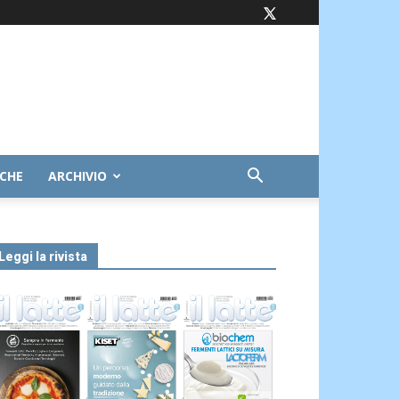
ICHE
ARCHIVIO
Leggi la rivista