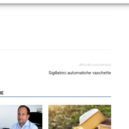
Articolo successivo
Sigillatrici automatiche vaschette
RE