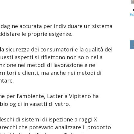
Ed
indagine accurata per individuare un sistema
ddisfare le proprie esigenze.
la sicurezza dei consumatori e la qualità del
sti aspetti si riflettono non solo nella
enzione nei metodi di lavorazione e nel
nitori e clienti, ma anche nei metodi di
ntare.
ne per l’ambiente, Latteria Vipiteno ha
iologici in vasetti di vetro.
schi di sistemi di ispezione a raggi X
parecchi che potevano analizzare il prodotto