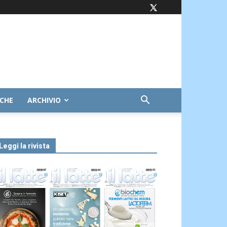
ICHE
ARCHIVIO
Leggi la rivista