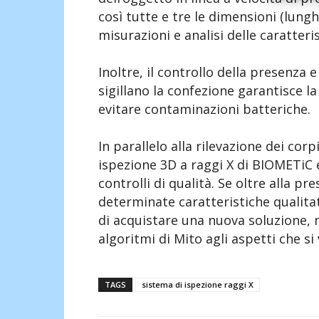
così tutte e tre le dimensioni (lung
misurazioni e analisi delle caratteri
Inoltre, il controllo della presenza
sigillano la confezione garantisce l
evitare contaminazioni batteriche.
In parallelo alla rilevazione dei corp
ispezione 3D a raggi X di BIOMETiC 
controlli di qualità. Se oltre alla p
determinate caratteristiche qualitat
di acquistare una nuova soluzione,
algoritmi di Mito agli aspetti che si 
TAGS
sistema di ispezione raggi X