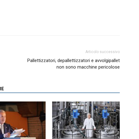
Articolo successivo
Pallettizzatori, depallettizzatori e avvolgipallet
non sono macchine pericolose
RE