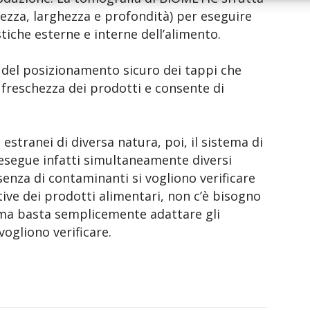
hezza, larghezza e profondità) per eseguire
stiche esterne e interne dell’alimento.
 e del posizionamento sicuro dei tappi che
a freschezza dei prodotti e consente di
i estranei di diversa natura, poi, il sistema di
esegue infatti simultaneamente diversi
resenza di contaminanti si vogliono verificare
ive dei prodotti alimentari, non c’è bisogno
 ma basta semplicemente adattare gli
vogliono verificare.