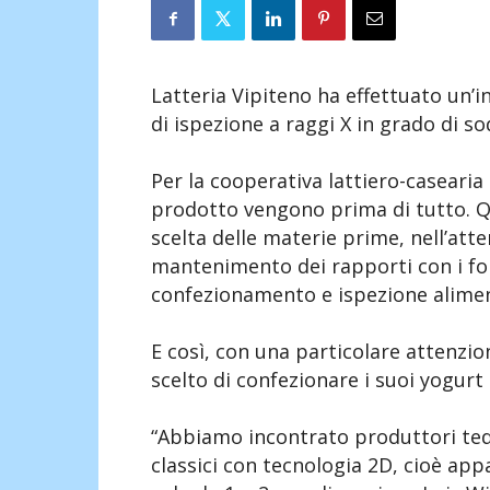
Latteria Vipiteno ha effettuato un’
di ispezione a raggi X in grado di so
Per la cooperativa lattiero-casearia 
prodotto vengono prima di tutto. Que
scelta delle materie prime, nell’att
mantenimento dei rapporti con i for
confezionamento e ispezione alime
E così, con una particolare attenzio
scelto di confezionare i suoi yogurt b
“Abbiamo incontrato produttori tede
classici con tecnologia 2D, cioè ap