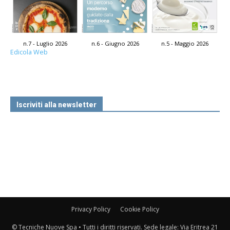
n.7 - Luglio 2026
n.6 - Giugno 2026
n.5 - Maggio 2026
Edicola Web
Iscriviti alla newsletter
Privacy Policy
Cookie Policy
© Tecniche Nuove Spa • Tutti i diritti riservati. Sede legale: Via Eritrea 21