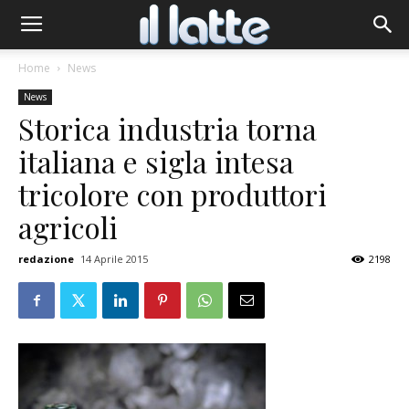
Home
News
News
Storica industria torna
italiana e sigla intesa
tricolore con produttori
agricoli
redazione
14 Aprile 2015
2198