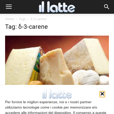
Home
Tags
δ-3-carene
Tag: δ-3-carene
Laboratorio
Studio sull’efficacia del naso elettronico
Per fornire le migliori esperienze, noi e i nostri partner
redazione
19 Giugno 2013
utilizziamo tecnologie come i cookie per memorizzare e/o
accedere alle informazioni del dispositivo. Il consenso a queste