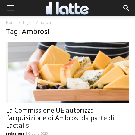
Home
Tags
Ambrosi
Tag: Ambrosi
La Commissione UE autorizza
l’acquisizione di Ambrosi da parte di
Lactalis
redazione
1 Giugno 2023