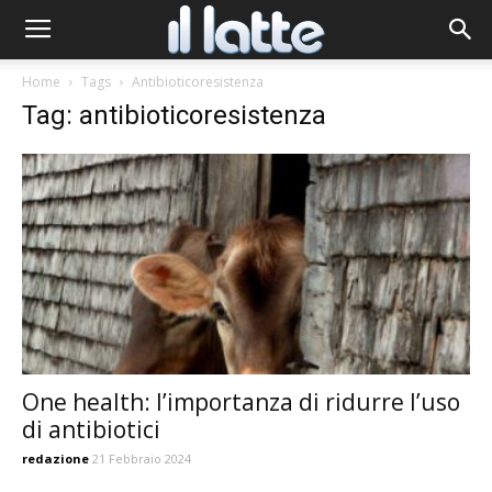
Home
Tags
Antibioticoresistenza
Tag: antibioticoresistenza
One health: l’importanza di ridurre l’uso
di antibiotici
redazione
21 Febbraio 2024