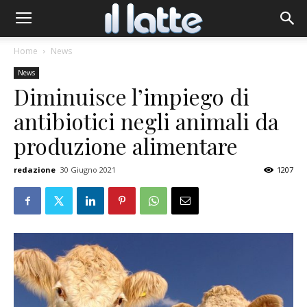
Home
News
News
Diminuisce l’impiego di
antibiotici negli animali da
produzione alimentare
redazione
30 Giugno 2021
1207