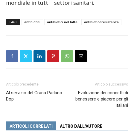
mondiale in tutti i settori sanitari.
TAGS
antibiotici
antibiotici nel latte
antibioticoresistenza
Articolo precedente
Articolo successivo
Al servizio del Grana Padano
Evoluzione dei concetti di
Dop
benessere e piacere per gli
italiani
ARTICOLI CORRELATI
ALTRO DALL'AUTORE