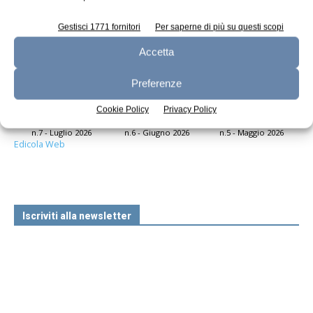
Gestisci 1771 fornitori
Per saperne di più su questi scopi
Accetta
Preferenze
Cookie Policy
Privacy Policy
n.7 - Luglio 2026
n.6 - Giugno 2026
n.5 - Maggio 2026
Edicola Web
Iscriviti alla newsletter