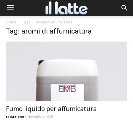
Home
Tags
Aromi di affumicatura
Tag: aromi di affumicatura
Fumo liquido per affumicatura
redazione
3 Novembre 2025