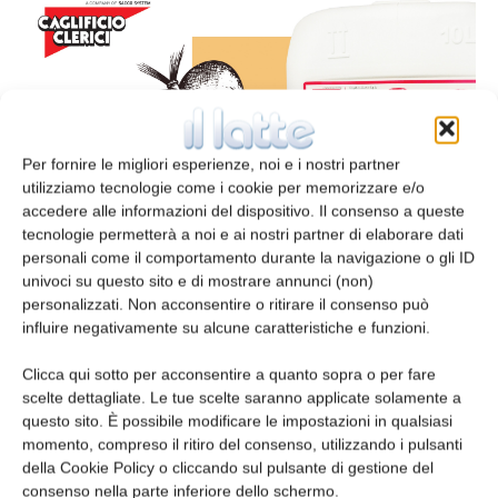
Per fornire le migliori esperienze, noi e i nostri partner
utilizziamo tecnologie come i cookie per memorizzare e/o
accedere alle informazioni del dispositivo. Il consenso a queste
tecnologie permetterà a noi e ai nostri partner di elaborare dati
personali come il comportamento durante la navigazione o gli ID
univoci su questo sito e di mostrare annunci (non)
personalizzati. Non acconsentire o ritirare il consenso può
influire negativamente su alcune caratteristiche e funzioni.
Aromatizzanti di affumicatura
Clicca qui sotto per acconsentire a quanto sopra o per fare
redazione
17 Marzo 2020
scelte dettagliate. Le tue scelte saranno applicate solamente a
questo sito. È possibile modificare le impostazioni in qualsiasi
momento, compreso il ritiro del consenso, utilizzando i pulsanti
Leggi la rivista
della Cookie Policy o cliccando sul pulsante di gestione del
consenso nella parte inferiore dello schermo.