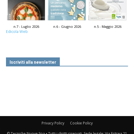
n.7 - Luglio 2026
n.6 - Giugno 2026
n.5 - Maggio 2026
Edicola Web
Iscriviti alla newsletter
Privacy Policy
Cookie Policy
© Tecniche Nuove Spa • Tutti i diritti riservati. Sede legale: Via Eritrea 21