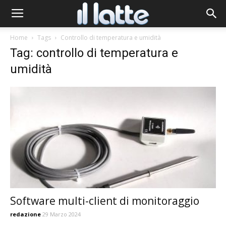
Home
Tags
Controllo di temperatura e umidità
Tag: controllo di temperatura e
umidità
Software multi-client di monitoraggio
redazione
29 Marzo 2024