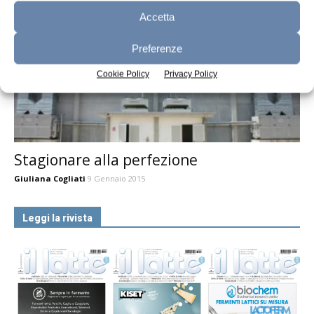
Accetta
Preferenze
Cookie Policy
Privacy Policy
Stagionare alla perfezione
Giuliana Cogliati
9 Gennaio 2015
Leggi la rivista