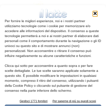
Per fornire le migliori esperienze, noi e i nostri partner
utilizziamo tecnologie come i cookie per memorizzare e/o
accedere alle informazioni del dispositivo. Il consenso a queste
tecnologie permetterà a noi e ai nostri partner di elaborare dati
personali come il comportamento durante la navigazione o gli ID
univoci su questo sito e di mostrare annunci (non)
Formaggi affettati in termoformato
personalizzati. Non acconsentire o ritirare il consenso può
influire negativamente su alcune caratteristiche e funzioni.
redazione
11 Settembre 2014
Clicca qui sotto per acconsentire a quanto sopra o per fare
Leggi la rivista
scelte dettagliate. Le tue scelte saranno applicate solamente a
questo sito. È possibile modificare le impostazioni in qualsiasi
momento, compreso il ritiro del consenso, utilizzando i pulsanti
della Cookie Policy o cliccando sul pulsante di gestione del
consenso nella parte inferiore dello schermo.
Gestisci 1771 fornitori
Per saperne di più su questi scopi