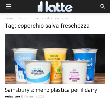
Home
Tags
Coperchio salva freschezza
Tag: coperchio salva freschezza
Sainsbury’s: meno plastica per il dairy
redazione
13 Dicembre 2022