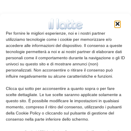
Per fornire le migliori esperienze, noi e i nostri partner
utilizziamo tecnologie come i cookie per memorizzare e/o
accedere alle informazioni del dispositivo. Il consenso a queste
tecnologie permetterà a noi e ai nostri partner di elaborare dati
personali come il comportamento durante la navigazione o gli ID
univoci su questo sito e di mostrare annunci (non)
personalizzati. Non acconsentire o ritirare il consenso può
Analisi per controllo qualità
influire negativamente su alcune caratteristiche e funzioni.
redazione
4 Settembre 2016
Clicca qui sotto per acconsentire a quanto sopra o per fare
scelte dettagliate. Le tue scelte saranno applicate solamente a
questo sito. È possibile modificare le impostazioni in qualsiasi
Leggi la rivista
momento, compreso il ritiro del consenso, utilizzando i pulsanti
della Cookie Policy o cliccando sul pulsante di gestione del
consenso nella parte inferiore dello schermo.