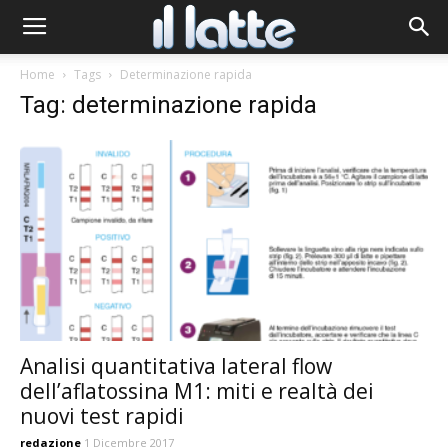
Home
Tags
Determinazione rapida
Tag: determinazione rapida
Analisi quantitativa lateral flow
dell’aflatossina M1: miti e realtà dei
nuovi test rapidi
redazione
1 Dicembre 2017