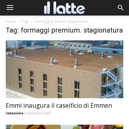
Home
Tags
Formaggi premium. stagionatura
Tag: formaggi premium. stagionatura
Emmi inaugura il caseificio di Emmen
redazione
9 Settembre 2022