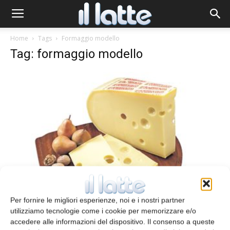
Home
Tags
Formaggio modello
Tag: formaggio modello
Diffusione di soluti in formaggi modello
Per fornire le migliori esperienze, noi e i nostri partner
Redazione
25 Gennaio 2014
utilizziamo tecnologie come i cookie per memorizzare e/o
accedere alle informazioni del dispositivo. Il consenso a queste