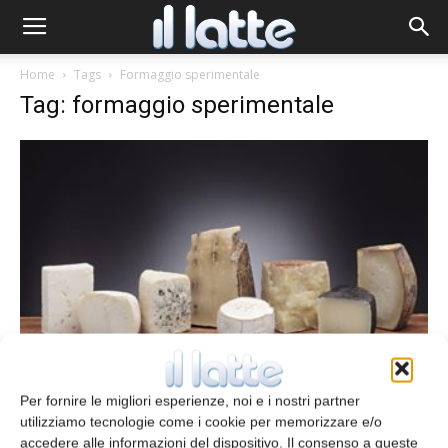
Home
Tags
Formaggio sperimentale
Tag: formaggio sperimentale
Nutrizione
Composizione lipidica del formaggio
Per fornire le migliori esperienze, noi e i nostri partner
redazione
12 Luglio 2013
utilizziamo tecnologie come i cookie per memorizzare e/o
accedere alle informazioni del dispositivo. Il consenso a queste