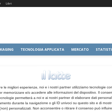
r
Libri
KAGING
TECNOLOGIA APPLICATA
MERCATO
STATIST
ore IFEN 2500
re le migliori esperienze, noi e i nostri partner utilizziamo tecnologie co
er memorizzare e/o accedere alle informazioni del dispositivo. Il conse
cnologie permetterà a noi e ai nostri partner di elaborare dati personal
mento durante la navigazione o gli ID univoci su questo sito e di most
non) personalizzati. Non acconsentire o ritirare il consenso può influire