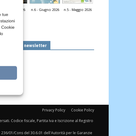
n.7 - Luglio 2026
n.6 - Giugno 2026
n.5 - Maggio 2026
icola Web
e tue
stazioni
a Cookie
lo
Iscriviti alla newsletter
Privacy Policy
Cookie Policy
sati. Codice fiscale, Partita Iva e Iscrizione al Registro
a 236/01/Cons del 30.6.01 dell'Autorità per le Garanzie