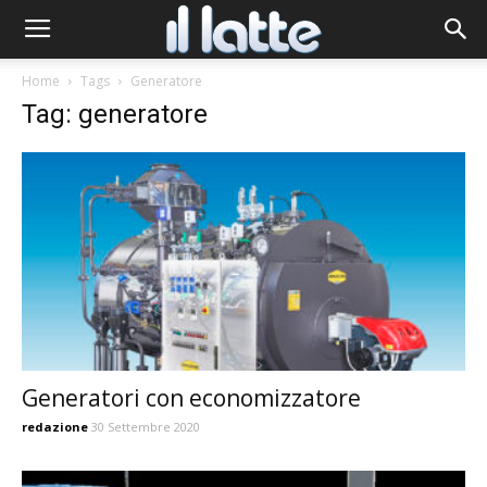
Home
Tags
Generatore
Tag: generatore
Generatori con economizzatore
redazione
30 Settembre 2020