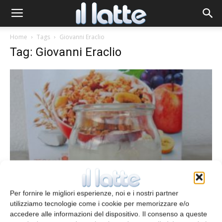
Home
Tags
Giovanni Eraclio
Tag: Giovanni Eraclio
Post-acidificazione cause e soluzioni
Per fornire le migliori esperienze, noi e i nostri partner
redazione
24 Luglio 2013
utilizziamo tecnologie come i cookie per memorizzare e/o
accedere alle informazioni del dispositivo. Il consenso a queste